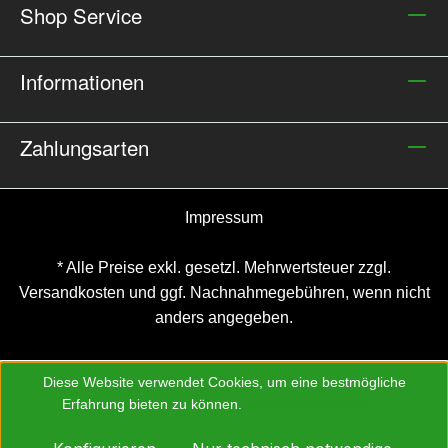
Shop Service
Informationen
Zahlungsarten
Impressum
* Alle Preise exkl. gesetzl. Mehrwertsteuer zzgl.
Versandkosten
und ggf. Nachnahmegebühren, wenn nicht
anders angegeben.
Diese Website verwendet Cookies, um eine bestmögliche
Erfahrung bieten zu können.
Mehr Informationen ...