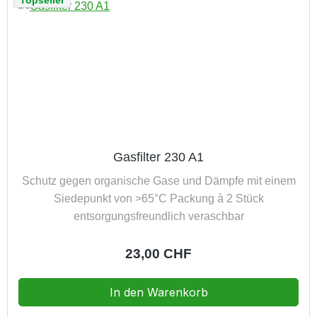
Topseller
Gasfilter 230 A1
Schutz gegen organische Gase und Dämpfe mit einem
Siedepunkt von >65°C Packung à 2 Stück
entsorgungsfreundlich veraschbar
Regulärer Preis:
23,00 CHF
In den Warenkorb