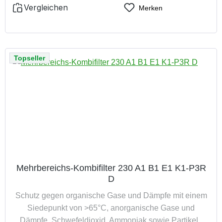
Vergleichen
Merken
Topseller
Mehrbereichs-Kombifilter 230 A1 B1 E1 K1-P3R
D
Schutz gegen organische Gase und Dämpfe mit einem
Siedepunkt von >65°C, anorganische Gase und
Dämpfe, Schwefeldioxid, Ammoniak sowie Partikeln