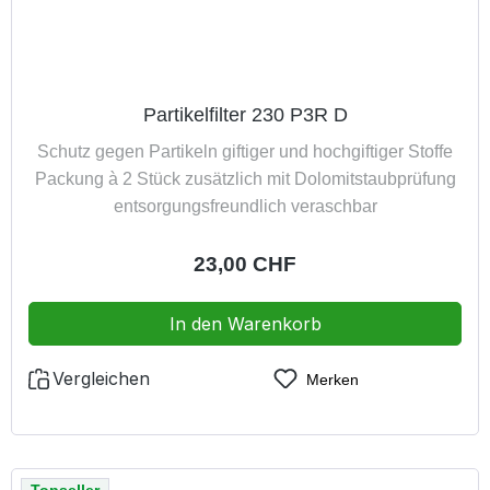
Partikelfilter 230 P3R D
Schutz gegen Partikeln giftiger und hochgiftiger Stoffe
Packung à 2 Stück zusätzlich mit Dolomitstaubprüfung
entsorgungsfreundlich veraschbar
Regulärer Preis:
23,00 CHF
In den Warenkorb
Vergleichen
Merken