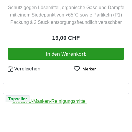
Schutz gegen Lösemittel, organische Gase und Dämpfe
mit einem Siedepunkt von >65°C sowie Partikeln (P1)
Packung à 2 Stück entsorgungsfreundlich veraschbar
Regulärer Preis:
19,00 CHF
In den Warenkorb
Vergleichen
Merken
Topseller