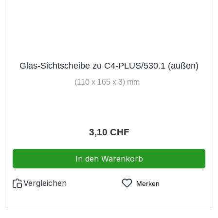
Glas-Sichtscheibe zu C4-PLUS/530.1 (außen)
(110 x 165 x 3) mm
Regulärer Preis:
3,10 CHF
In den Warenkorb
Vergleichen
Merken