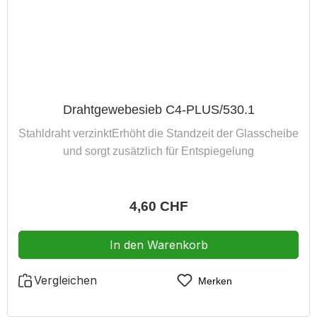
Drahtgewebesieb C4-PLUS/530.1
Stahldraht verzinktErhöht die Standzeit der Glasscheibe
und sorgt zusätzlich für Entspiegelung
Regulärer Preis:
4,60 CHF
In den Warenkorb
Vergleichen
Merken