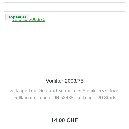
Topseller
Vorfilter 2003/75
verlängert die Gebrauchsdauer des Atemfilters schwer
entflammbar nach DIN 53438 Packung à 20 Stück
Regulärer Preis:
14,00 CHF