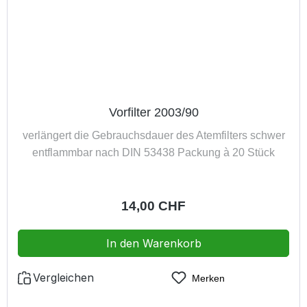
Vorfilter 2003/90
verlängert die Gebrauchsdauer des Atemfilters schwer
entflammbar nach DIN 53438 Packung à 20 Stück
Regulärer Preis:
14,00 CHF
In den Warenkorb
Vergleichen
Merken