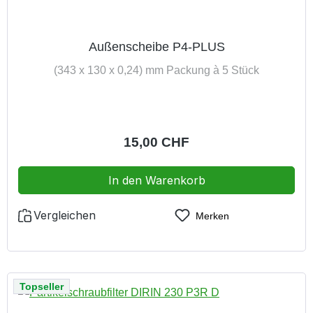
Außenscheibe P4-PLUS
(343 x 130 x 0,24) mm Packung à 5 Stück
Regulärer Preis:
15,00 CHF
In den Warenkorb
Vergleichen
Merken
Topseller