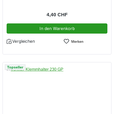
Regulärer Preis:
4,40 CHF
In den Warenkorb
Vergleichen
Merken
Topseller