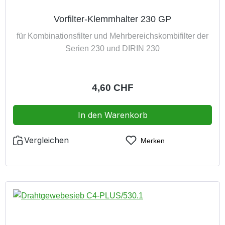
Vorfilter-Klemmhalter 230 GP
für Kombinationsfilter und Mehrbereichskombifilter der
Serien 230 und DIRIN 230
Regulärer Preis:
4,60 CHF
In den Warenkorb
Vergleichen
Merken