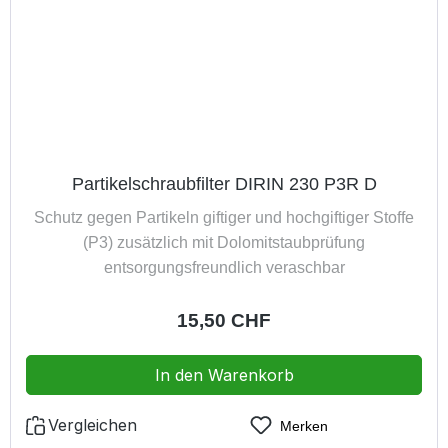
Partikelschraubfilter DIRIN 230 P3R D
Schutz gegen Partikeln giftiger und hochgiftiger Stoffe
(P3) zusätzlich mit Dolomitstaubprüfung
entsorgungsfreundlich veraschbar
Regulärer Preis:
15,50 CHF
In den Warenkorb
Vergleichen
Merken