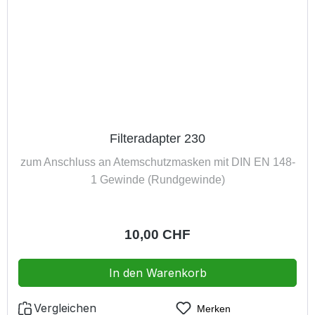
Filteradapter 230
zum Anschluss an Atemschutzmasken mit DIN EN 148-
1 Gewinde (Rundgewinde)
Regulärer Preis:
10,00 CHF
In den Warenkorb
Vergleichen
Merken