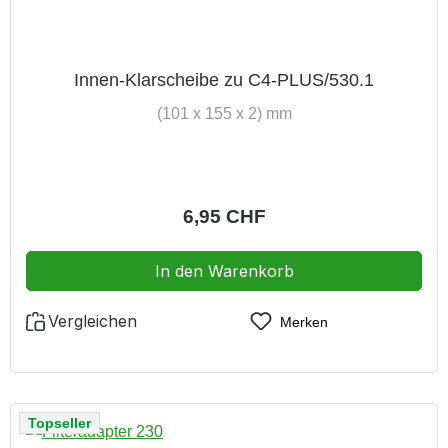
Innen-Klarscheibe zu C4-PLUS/530.1
(101 x 155 x 2) mm
Regulärer Preis:
6,95 CHF
In den Warenkorb
Vergleichen
Merken
Topseller