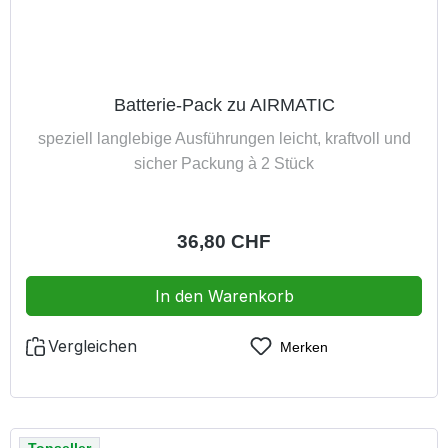
Batterie-Pack zu AIRMATIC
speziell langlebige Ausführungen leicht, kraftvoll und
sicher Packung à 2 Stück
Regulärer Preis:
36,80 CHF
In den Warenkorb
Vergleichen
Merken