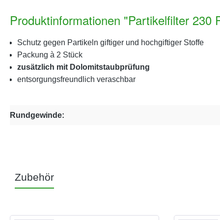
Produktinformationen "Partikelfilter 230
Schutz gegen Partikeln giftiger und hochgiftiger Stoffe
Packung à 2 Stück
zusätzlich mit Dolomitstaubprüfung
entsorgungsfreundlich veraschbar
Rundgewinde:
Zubehör
Produktgalerie überspringen