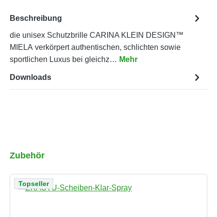
Beschreibung
die unisex Schutzbrille CARINA KLEIN DESIGN™
MIELA verkörpert authentischen, schlichten sowie
sportlichen Luxus bei gleichz…
Mehr
Downloads
Produktgalerie überspringen
Zubehör
Topseller