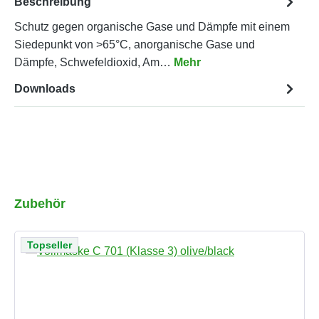
Beschreibung
Schutz gegen organische Gase und Dämpfe mit einem
Siedepunkt von >65°C, anorganische Gase und
Dämpfe, Schwefeldioxid, Am…
Mehr
Downloads
Produktgalerie überspringen
Zubehör
Topseller